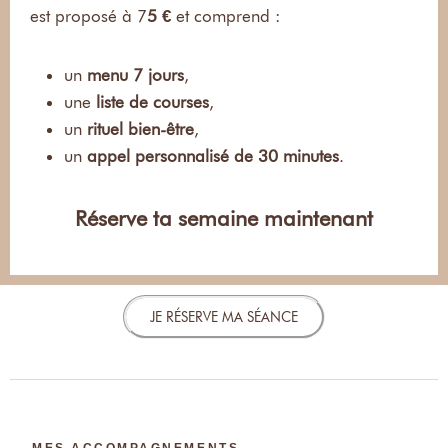
est proposé à 7
5 €
et comprend :
un
menu 7 jours
,
une
liste de courses
,
un
rituel bien-être
,
un
appel personnalisé de 30 minutes
.
Réserve ta semaine maintenant
JE RÉSERVE MA SÉANCE